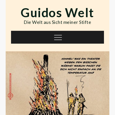
Skip
Guidos Welt
to
content
Die Welt aus Sicht meiner Stifte
Menu