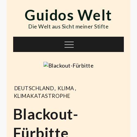
Skip
Guidos Welt
to
content
Die Welt aus Sicht meiner Stifte
Menu
DEUTSCHLAND
,
KLIMA
,
KLIMAKATASTROPHE
Blackout-
Fürbitte