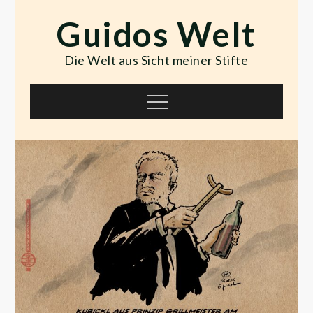
Skip
Guidos Welt
to
content
Die Welt aus Sicht meiner Stifte
Menu