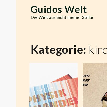
Skip
Guidos Welt
to
content
Die Welt aus Sicht meiner Stifte
Kategorie:
kir
Klima