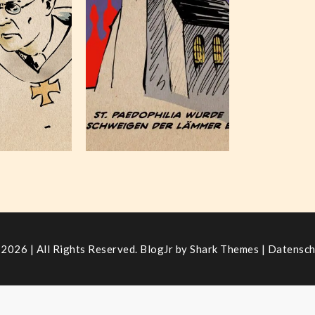
tersuchung
Paedophilia
8, 2023
Oktober 8,
2021
2026 | All Rights Reserved. BlogJr by
Shark Themes
|
Datensch