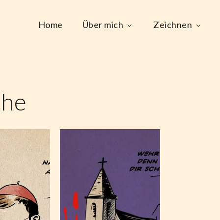
Home
Über mich
Zeichnen
che
St.