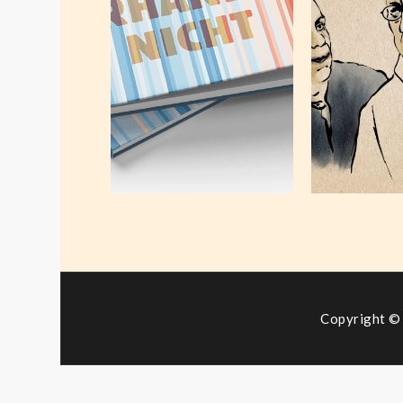
Selbstun
2026
Juni 
Mai 20, 2026
Copyright © 