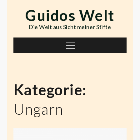
Skip
Guidos Welt
to
content
Die Welt aus Sicht meiner Stifte
Menu
Kategorie:
Ungarn