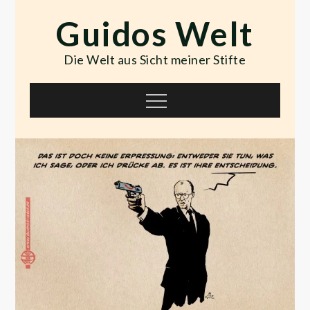
Skip
Guidos Welt
to
content
Die Welt aus Sicht meiner Stifte
Menu