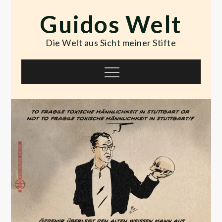
Skip
Guidos Welt
to
content
Die Welt aus Sicht meiner Stifte
Menu