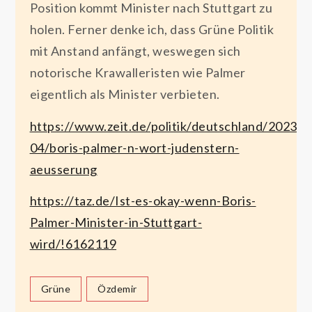
Position kommt Minister nach Stuttgart zu
holen. Ferner denke ich, dass Grüne Politik
mit Anstand anfängt, weswegen sich
notorische Krawalleristen wie Palmer
eigentlich als Minister verbieten.
https://www.zeit.de/politik/deutschland/2023-
04/boris-palmer-n-wort-judenstern-
aeusserung
https://taz.de/Ist-es-okay-wenn-Boris-
Palmer-Minister-in-Stuttgart-
wird/!6162119
Grüne
Özdemir