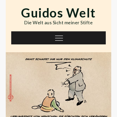
Skip
Guidos Welt
to
content
Die Welt aus Sicht meiner Stifte
Menu