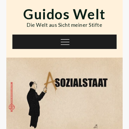
Skip
Guidos Welt
to
content
Die Welt aus Sicht meiner Stifte
Menu