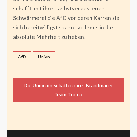
schafft, mit ihrer selbstvergessenen
Schwärmerei die AfD vor deren Karren sie
sich bereitwilligst spannt vollends in die
absolute Mehrheit zu heben.
AfD
Union
Beitragsnavigation
Die Union im Schatten ihrer Brandmauer
Team Trump