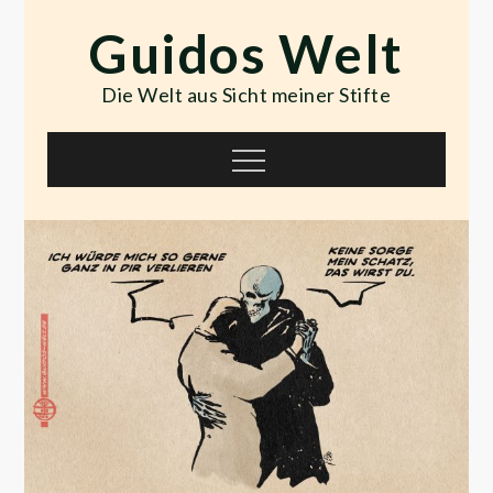
Skip
Guidos Welt
to
content
Die Welt aus Sicht meiner Stifte
Menu