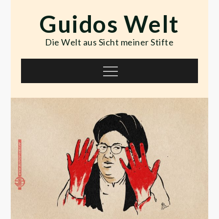
Skip
Guidos Welt
to
content
Die Welt aus Sicht meiner Stifte
Menu