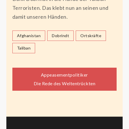
Terroristen. Das klebt nun an seinen und
damit unseren Händen.
Afghanistan
Dobrindt
Ortskräfte
Taliban
Beitragsnavigation
Appeasementpolitiker
Die Rede des Weltentrückten