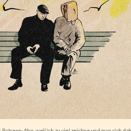
Patreon-Abo, weil ich zu viel zeichne und man sich da