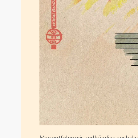
Man entfolge mir und kündige auch das 