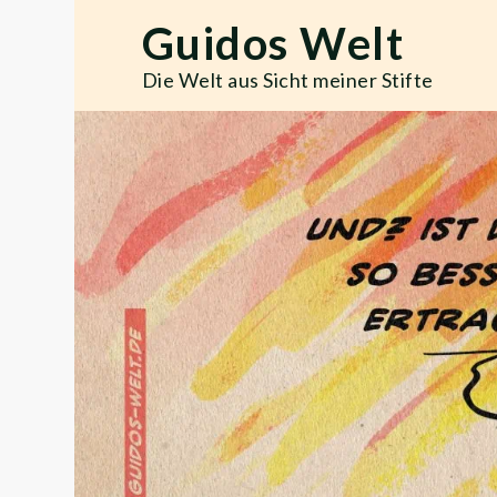
Skip
Guidos Welt
to
content
Die Welt aus Sicht meiner Stifte