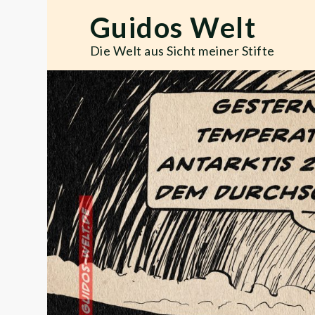
Skip
Guidos Welt
to
content
Die Welt aus Sicht meiner Stifte