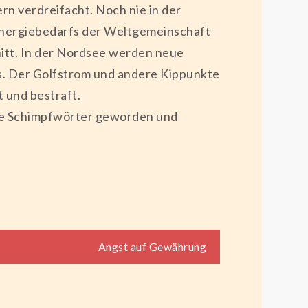
rn verdreifacht. Noch nie in der
 Energiebedarfs der Weltgemeinschaft
nitt. In der Nordsee werden neue
s. Der Golfstrom und andere Kippunkte
 und bestraft.
che Schimpfwörter geworden und
Angst auf Gewährung