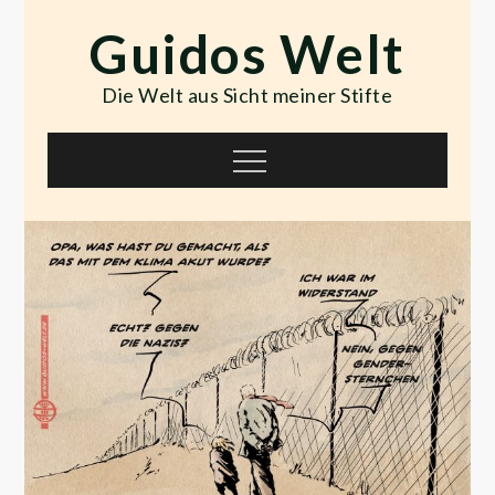
Skip
Guidos Welt
to
content
Die Welt aus Sicht meiner Stifte
Menu