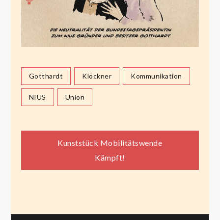
Gotthardt
Klöckner
Kommunikation
NIUS
Union
Beitragsnavigation
Kunststück Mobilitätswende
Kämpft!