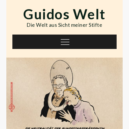
Skip
Guidos Welt
to
content
Die Welt aus Sicht meiner Stifte
Menu