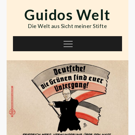
Skip
Guidos Welt
to
content
Die Welt aus Sicht meiner Stifte
Menu