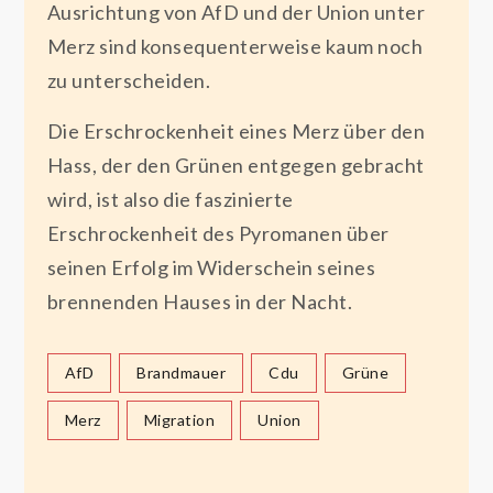
Ausrichtung von AfD und der Union unter
Merz sind konsequenterweise kaum noch
zu unterscheiden.
Die Erschrockenheit eines Merz über den
Hass, der den Grünen entgegen gebracht
wird, ist also die faszinierte
Erschrockenheit des Pyromanen über
seinen Erfolg im Widerschein seines
brennenden Hauses in der Nacht.
AfD
Brandmauer
Cdu
Grüne
Merz
Migration
Union