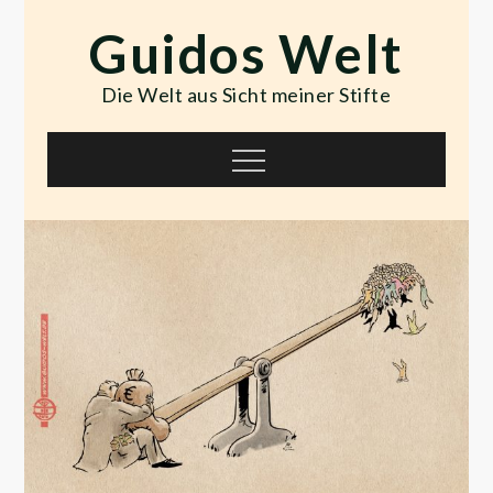
Skip
Guidos Welt
to
content
Die Welt aus Sicht meiner Stifte
Menu