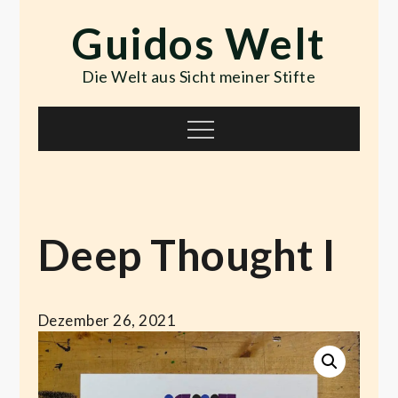
Skip
Guidos Welt
to
content
Die Welt aus Sicht meiner Stifte
Menu
Deep Thought I
Dezember 26, 2021