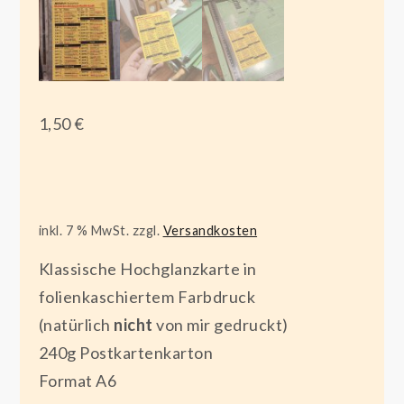
1,50
€
inkl. 7 % MwSt.
zzgl.
Versandkosten
Klassische Hochglanzkarte in
folienkaschiertem Farbdruck
(natürlich
nicht
von mir gedruckt)
240g Postkartenkarton
Format A6