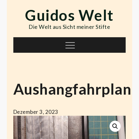
Skip
Guidos Welt
to
content
Die Welt aus Sicht meiner Stifte
Menu
Aushangfahrplan
Dezember 3, 2023