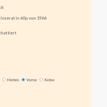
ck
 Inserat in 60p von 1966
hattiert
Hinten
Vorne
Keine