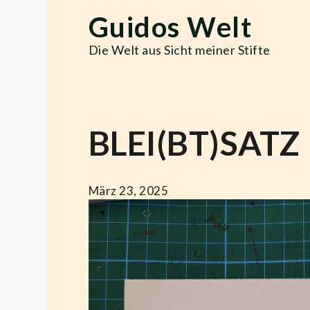
Skip
Guidos Welt
to
content
Die Welt aus Sicht meiner Stifte
BLEI(BT)SATZ
März 23, 2025