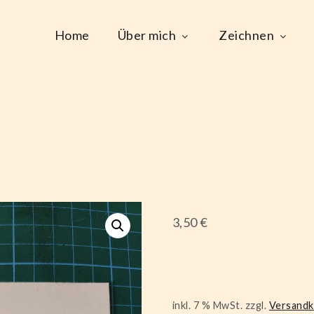
Home
Über mich
Zeichnen
3,50
€
inkl. 7 % MwSt.
zzgl.
Versand