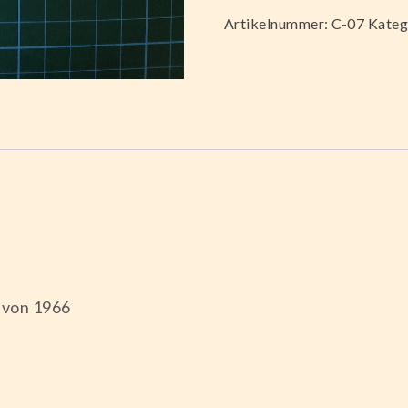
Artikelnummer:
C-07
Kateg
p von 1966