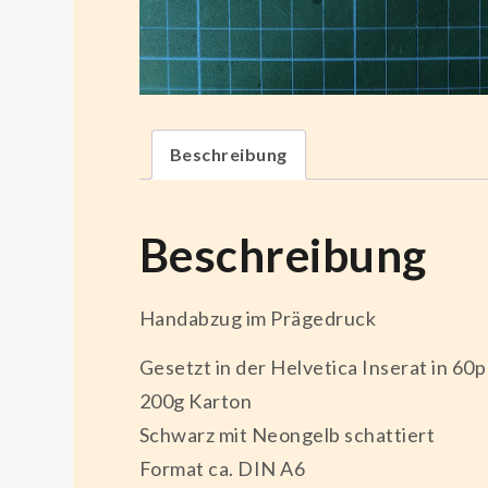
Beschreibung
Beschreibung
Handabzug im Prägedruck
Gesetzt in der Helvetica Inserat in 60
200g Karton
Schwarz mit Neongelb schattiert
Format ca. DIN A6