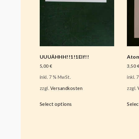
UUUÄHHH!!1!1Elf!!
Atom
5,00
€
3,50
inkl. 7 % MwSt.
inkl.
zzgl.
Versandkosten
zzgl.
Select options
Selec