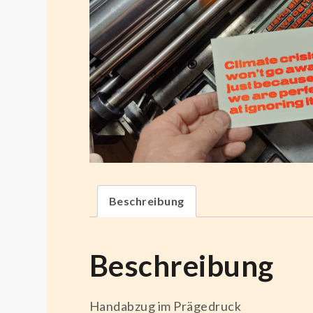
Beschreibung
Beschreibung
Handabzug im Prägedruck