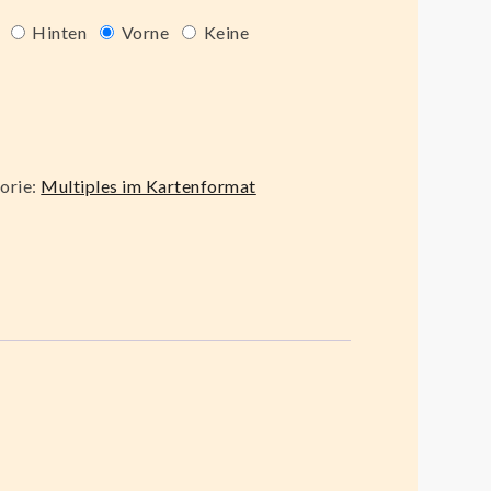
Hinten
Vorne
Keine
orie:
Multiples im Kartenformat