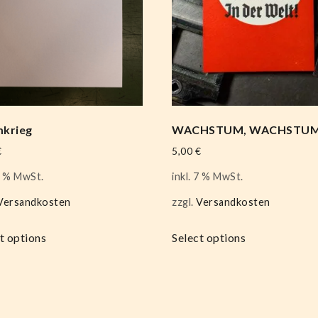
krieg
WACHSTUM, WACHSTU
€
5,00
€
 7 % MwSt.
inkl. 7 % MwSt.
Versandkosten
zzgl.
Versandkosten
t options
Select options