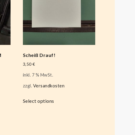
M
Scheiß Drauf!
3,50
€
inkl. 7 % MwSt.
zzgl.
Versandkosten
Select options