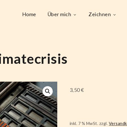
Home
Über mich
Zeichnen
limatecrisis
3,50
€
inkl. 7 % MwSt.
zzgl.
Versand