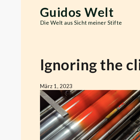
Skip
Guidos Welt
to
content
Die Welt aus Sicht meiner Stifte
Ignoring the c
März 1, 2023