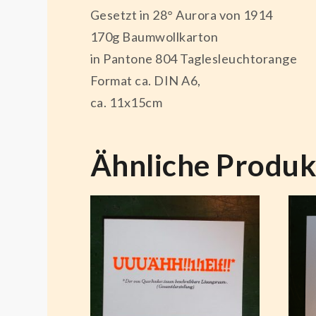
Gesetzt in 28° Aurora von 1914
170g Baumwollkarton
in Pantone 804 Taglesleuchtorange
Format ca. DIN A6,
ca. 11x15cm
Ähnliche Produk