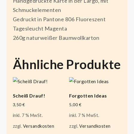
Handgedruckte Karte in der Largo, mit
Schmuckelementen
Gedruckt in Pantone 806 Fluoreszent
Tagesleucht Magenta
260g naturweißer Baumwollkarton
Ähnliche Produkte
Scheiß Drauf!
Forgotten Ideas
3,50
€
5,00
€
inkl. 7 % MwSt.
inkl. 7 % MwSt.
zzgl.
Versandkosten
zzgl.
Versandkosten