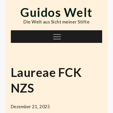
Skip
Guidos Welt
to
content
Die Welt aus Sicht meiner Stifte
Menu
Laureae FCK
NZS
Dezember 21, 2025