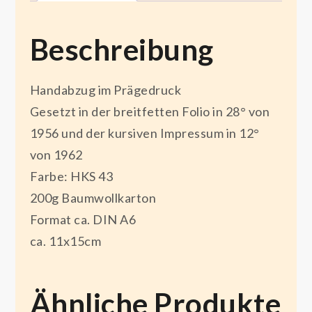
Beschreibung
Handabzug im Prägedruck
Gesetzt in der breitfetten Folio in 28° von
1956 und der kursiven Impressum in 12°
von 1962
Farbe: HKS 43
200g Baumwollkarton
Format ca. DIN A6
ca. 11x15cm
Ähnliche Produkte