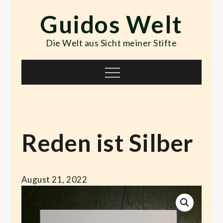
Skip
Guidos Welt
to
content
Die Welt aus Sicht meiner Stifte
Menu
Reden ist Silber
August 21, 2022