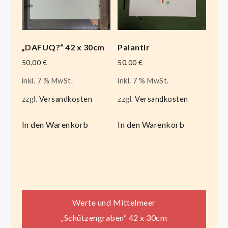
„DAFUQ?“ 42 x 30cm
Palantir
50,00
€
50,00
€
inkl. 7 % MwSt.
inkl. 7 % MwSt.
zzgl.
Versandkosten
zzgl.
Versandkosten
In den Warenkorb
In den Warenkorb
Beitragsnavigation
Werte und Mittelmeer
„Schützengraben“ 42 x 30cm