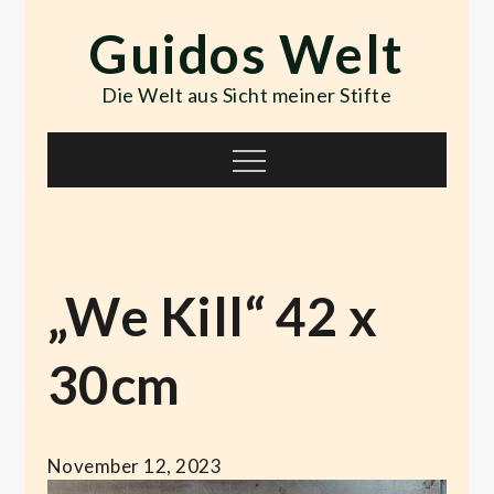
Skip
Guidos Welt
to
content
Die Welt aus Sicht meiner Stifte
Menu
„We Kill“ 42 x
30cm
November 12, 2023