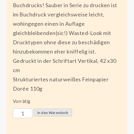
Buchdrucks! Sauber in Serie zu drucken ist
im Buchdruck vergleichsweise leicht,
wohingegen einen in Auflage
gleichbleibenden(sic!) Wasted-Look mit
Drucktypen ohne diese zu beschädigen
hinzubekommen eher kniffelig ist.
Gedruckt in der Schriftart Vertikal, 42 x30
cm
Strukturiertes naturweißes Feinpapier
Dorée 110g
Vorrätig
"We
In den Warenkorb
Kill"
42