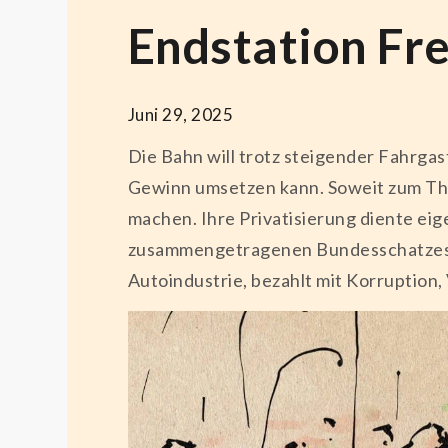
Endstation Fre
Juni 29, 2025
Die Bahn will trotz steigender Fahrga
Gewinn umsetzen kann. Soweit zum Them
machen. Ihre Privatisierung diente ei
zusammengetragenen Bundesschatzes u
Autoindustrie, bezahlt mit Korruption,