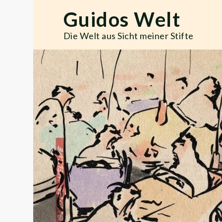
Skip
Guidos Welt
to
content
Die Welt aus Sicht meiner Stifte