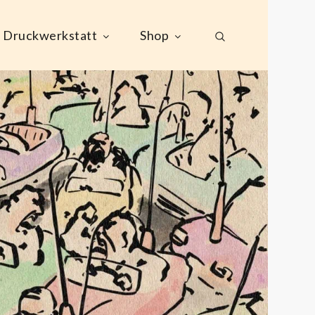
Druckwerkstatt
Shop