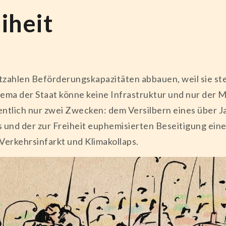
iheit
stzahlen Beförderungskapazitäten abbauen, weil sie st
a der Staat könne keine Infrastruktur und nur der Ma
gentlich nur zwei Zwecken: dem Versilbern eines über 
nd der zur Freiheit euphemisierten Beseitigung ein
 Verkehrsinfarkt und Klimakollaps.