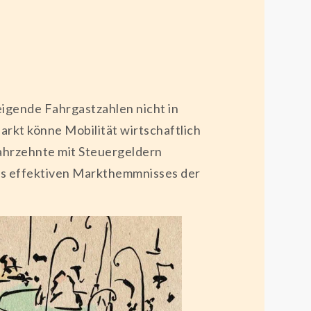
eigende Fahrgastzahlen nicht in
rkt könne Mobilität wirtschaftlich
Jahrzehnte mit Steuergeldern
es effektiven Markthemmnisses der