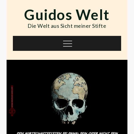
Skip
Guidos Welt
to
content
Die Welt aus Sicht meiner Stifte
Menu