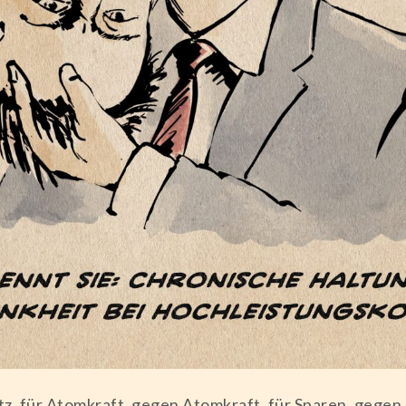
 für Atomkraft, gegen Atomkraft, für Sparen, gegen S