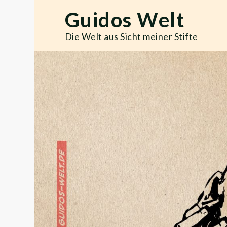
Skip
Guidos Welt
to
content
Die Welt aus Sicht meiner Stifte