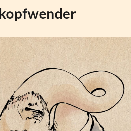
skopfwender