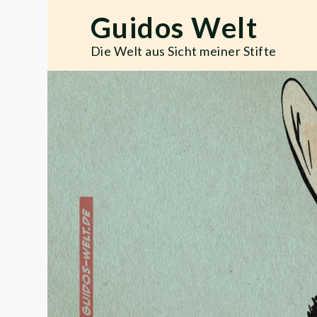
Skip
Guidos Welt
to
content
Die Welt aus Sicht meiner Stifte