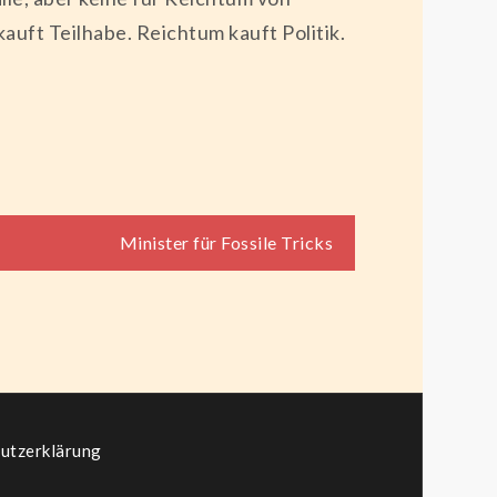
auft Teilhabe. Reichtum kauft Politik.
Minister für Fossile Tricks
utzerklärung