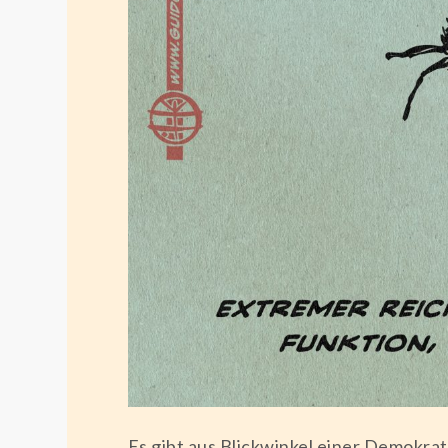
Es gibt aus Blickwinkel einer Demokrat