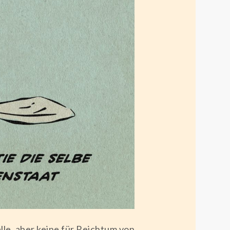
lle, aber keine für Reichtum von