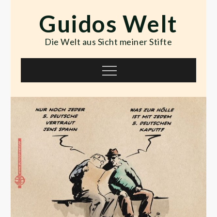
Skip
Guidos Welt
to
content
Die Welt aus Sicht meiner Stifte
Menu