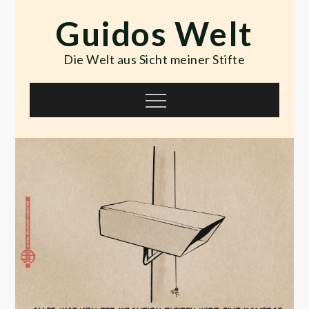
Skip
Guidos Welt
to
content
Die Welt aus Sicht meiner Stifte
Menu