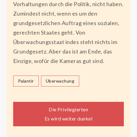
Vorhaltungen durch die Politik, nicht haben.
Zumindest nicht, wenn es um den
grundgesetzlichen Auftrag eines sozialen,
gerechten Staates geht. Von
Überwachungsstaat indes steht nichts im
Grundgesetz. Aber das ist am Ende, das
Einzige, wofür die Kameras gut sind.
Palantir
Überwachung
Beitragsnavigation
Die Privilegierten
Es wird weiter dunkel