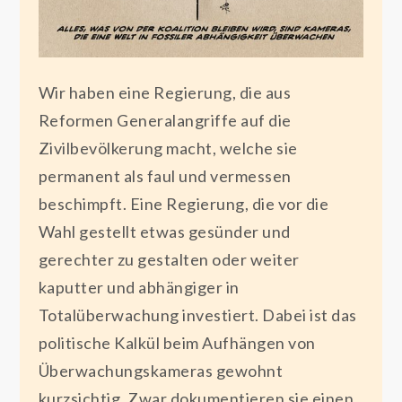
Wir haben eine Regierung, die aus
Reformen Generalangriffe auf die
Zivilbevölkerung macht, welche sie
permanent als faul und vermessen
beschimpft. Eine Regierung, die vor die
Wahl gestellt etwas gesünder und
gerechter zu gestalten oder weiter
kaputter und abhängiger in
Totalüberwachung investiert. Dabei ist das
politische Kalkül beim Aufhängen von
Überwachungskameras gewohnt
kurzsichtig. Zwar dokumentieren sie einen