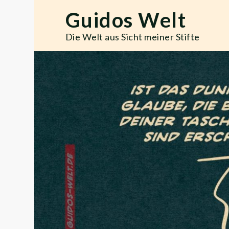
Skip
Guidos Welt
to
content
Die Welt aus Sicht meiner Stifte