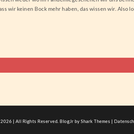
ass wir keinen Bock mehr haben, das wissen wir. Also 
tion
2026 | All Rights Reserved. BlogJr by
Shark Themes
|
Datensch