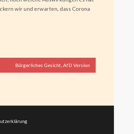
lockern wir und erwarten, dass Corona
Bürgerliches Gesicht, AfD Version
utzerklärung