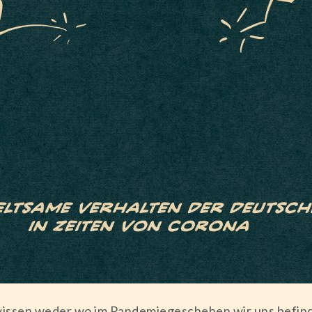
 wissen weder wo im Pandemiegeschehen wir uns befin