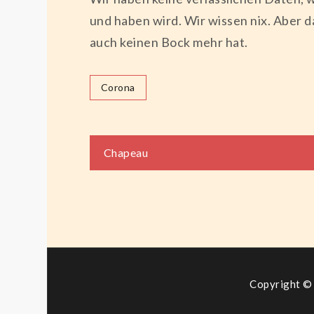
und haben wird. Wir wissen nix. Aber d
auch keinen Bock mehr hat.
Corona
Beitragsnaviga
Chapeau
Copyright © 