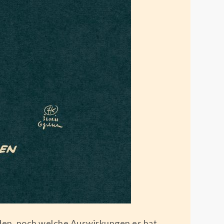
den, noch welche Auswirkungen es hat