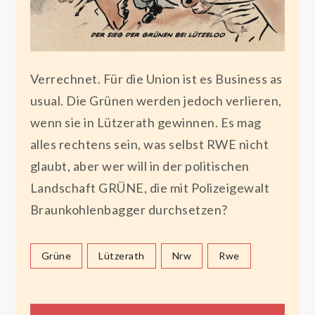
Verrechnet. Für die Union ist es Business as
usual. Die Grünen werden jedoch verlieren,
wenn sie in Lützerath gewinnen. Es mag
alles rechtens sein, was selbst RWE nicht
glaubt, aber wer will in der politischen
Landschaft GRÜNE, die mit Polizeigewalt
Braunkohlenbagger durchsetzen?
Grüne
Lützerath
Nrw
Rwe