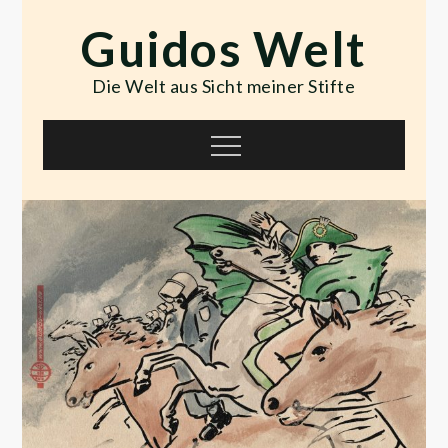
Skip
Guidos Welt
to
content
Die Welt aus Sicht meiner Stifte
Menu