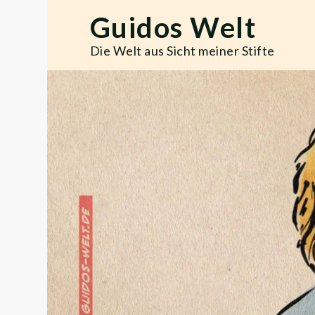
Skip
Guidos Welt
to
content
Die Welt aus Sicht meiner Stifte