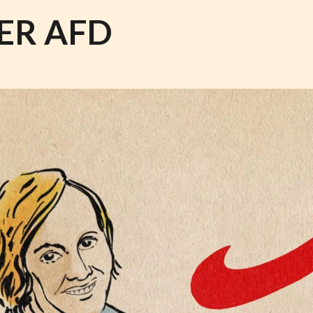
ER AFD