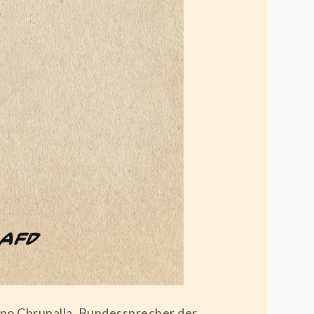
ino Chrupalla, Bundessprecher der