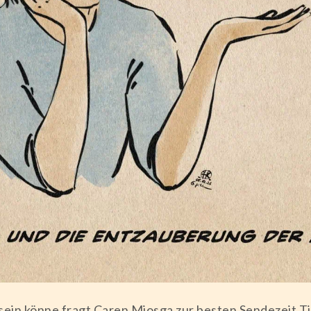
sein könne fragt Caren Miosga zur besten Sendezeit T