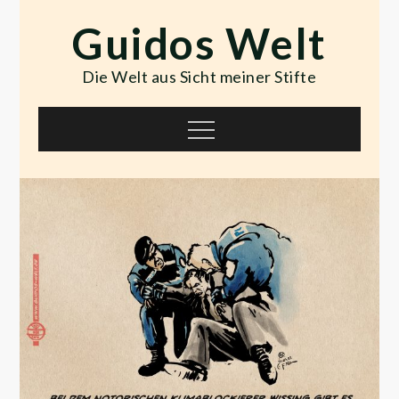
Skip
Guidos Welt
to
content
Die Welt aus Sicht meiner Stifte
Menu