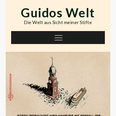
Skip
Guidos Welt
to
content
Die Welt aus Sicht meiner Stifte
Menu