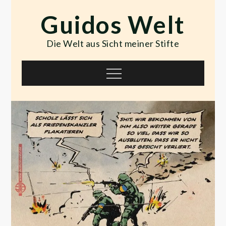
Skip
Guidos Welt
to
content
Die Welt aus Sicht meiner Stifte
Menu