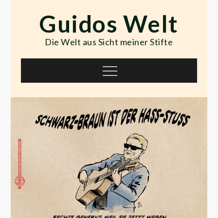
Skip
Guidos Welt
to
content
Die Welt aus Sicht meiner Stifte
Menu