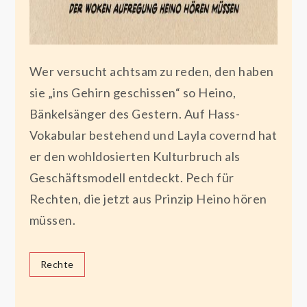
Wer versucht achtsam zu reden, den haben
sie „ins Gehirn geschissen“ so Heino,
Bänkelsänger des Gestern. Auf Hass-
Vokabular bestehend und Layla covernd hat
er den wohldosierten Kulturbruch als
Geschäftsmodell entdeckt. Pech für
Rechten, die jetzt aus Prinzip Heino hören
müssen.
Rechte