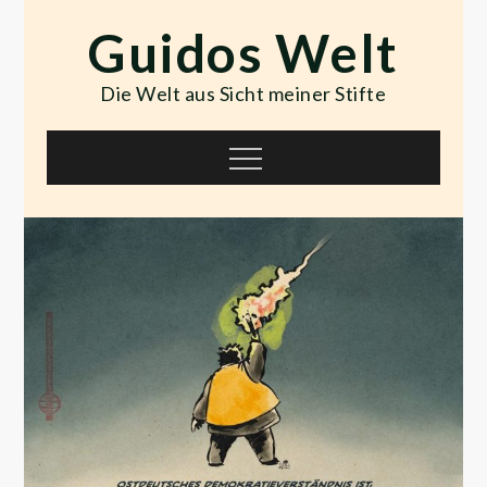
Skip
Guidos Welt
to
content
Die Welt aus Sicht meiner Stifte
Menu