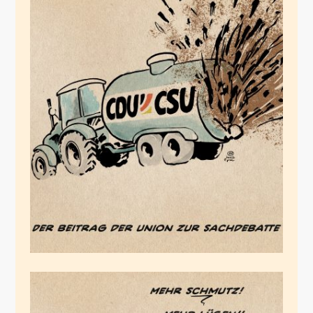
Flood the zone with
shit
Mai 16, 2024