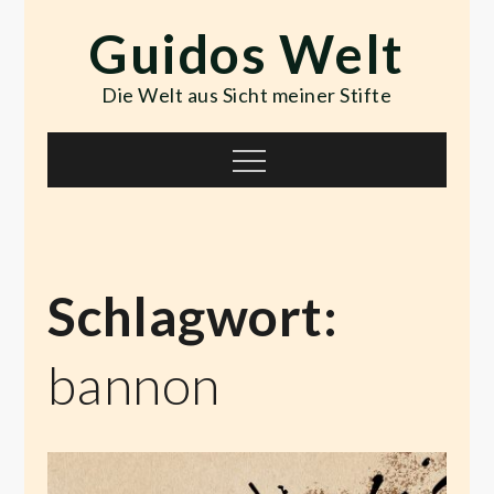
Skip
Guidos Welt
to
content
Die Welt aus Sicht meiner Stifte
Menu
Schlagwort:
bannon