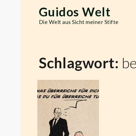
Skip
Guidos Welt
to
content
Die Welt aus Sicht meiner Stifte
Schlagwort:
be
Frage