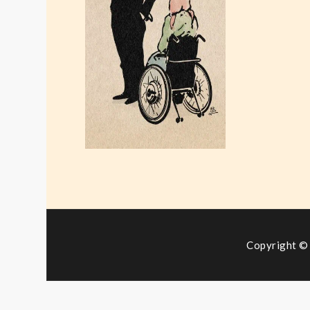
nicht.
April 17, 2026
Copyright © 