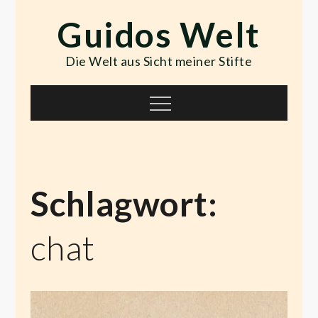
Skip
Guidos Welt
to
content
Die Welt aus Sicht meiner Stifte
Menu
Schlagwort:
chat