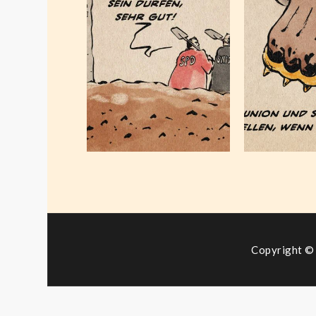
ehre
Gegenfinanzierer
Gesel
Januar 4, 2026
Juni 
Copyright © 