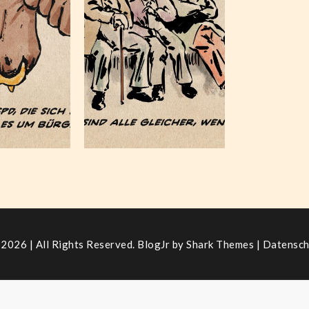
nwerte
der
lschaft
Reichen
5, 2025
Juni 25, 2024
2026 | All Rights Reserved. BlogJr by
Shark Themes
|
Datensch