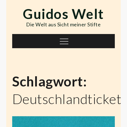
Skip
Guidos Welt
to
content
Die Welt aus Sicht meiner Stifte
Menu
Schlagwort:
Deutschlandticket