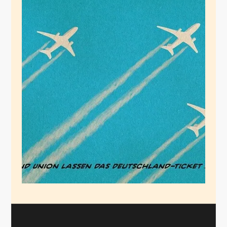
Abgehobene
Prioritäten
Mai 22, 2026