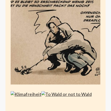
Dreadlock Holiday
from Extinction
März 25, 2022