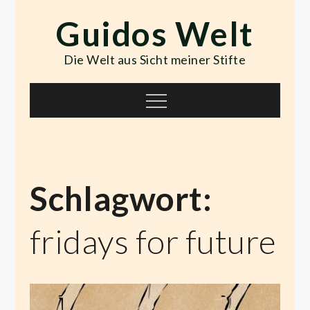
Skip
Guidos Welt
to
content
Die Welt aus Sicht meiner Stifte
Menu
Schlagwort:
fridays for future