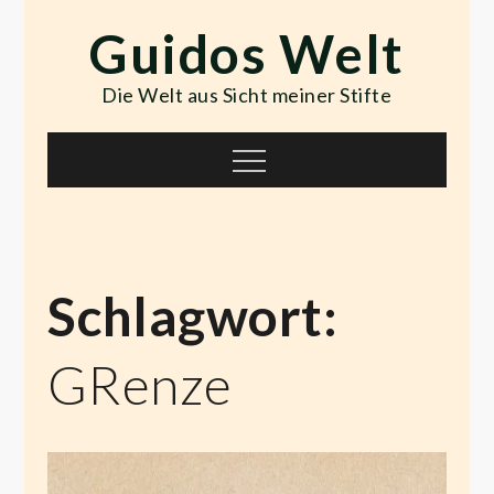
Skip
Guidos Welt
to
content
Die Welt aus Sicht meiner Stifte
Menu
Schlagwort:
GRenze