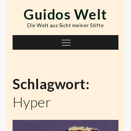
Skip
Guidos Welt
to
content
Die Welt aus Sicht meiner Stifte
Menu
Schlagwort:
Hyper