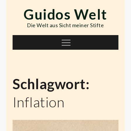
Skip
Guidos Welt
to
content
Die Welt aus Sicht meiner Stifte
Menu
Schlagwort:
Inflation