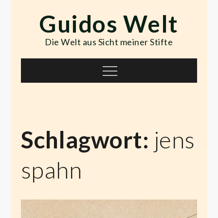
Skip
Guidos Welt
to
content
Die Welt aus Sicht meiner Stifte
Menu
Schlagwort:
jens
spahn