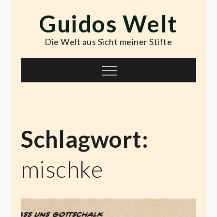
Skip
Guidos Welt
to
content
Die Welt aus Sicht meiner Stifte
Menu
Schlagwort:
mischke