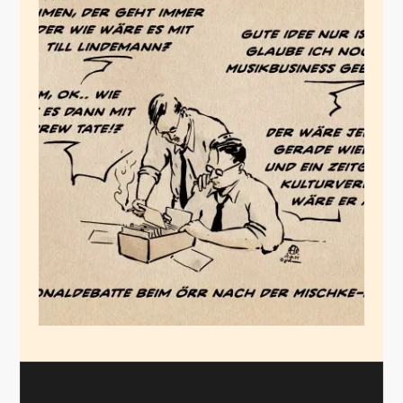
Das Wundern der
misogynen
Gesellschaft
Januar 5, 2025