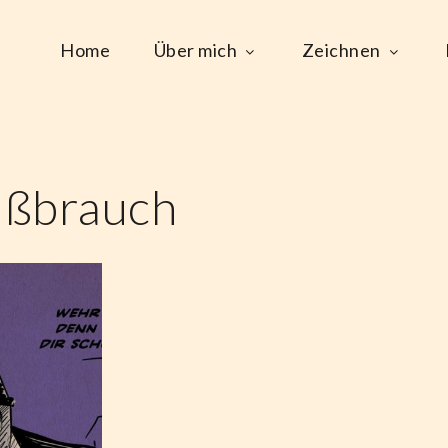
Home
Über mich
Zeichnen
ißbrauch
t.