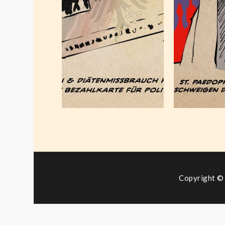
Paedo
Februar 1,
Okto
2024
2
Copyright © 